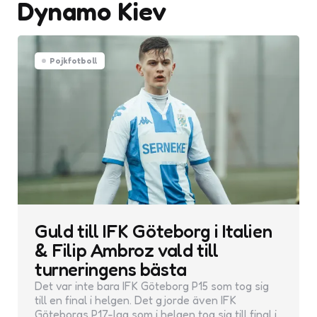
Dynamo Kiev
Pojkfotboll
Guld till IFK Göteborg i Italien
& Filip Ambroz vald till
turneringens bästa
Det var inte bara IFK Göteborg P15 som tog sig
till en final i helgen. Det gjorde även IFK
Göteborgs P17-lag som i helgen tog sig till final i