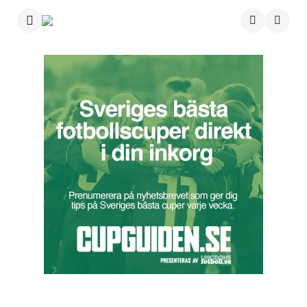
Menu
Searc