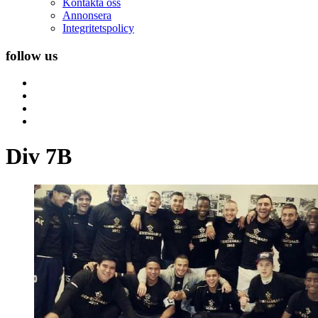
Kontakta oss
Annonsera
Integritetspolicy
follow us
Div 7B