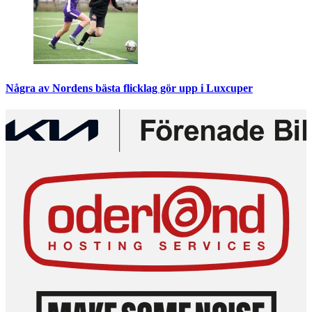
Några av Nordens bästa flicklag gör upp i Luxcuper