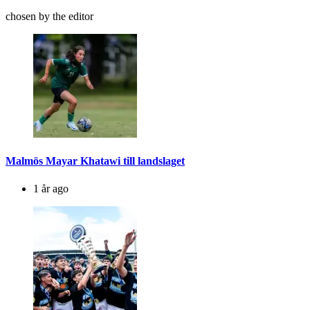
chosen by the editor
Malmös Mayar Khatawi till landslaget
1 år ago