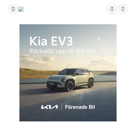
Menu
Searc