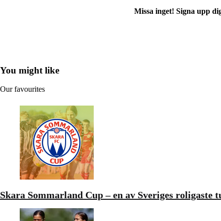
Missa inget! Signa upp di
You might like
Our favourites
Skara Sommarland Cup – en av Sveriges roligaste t