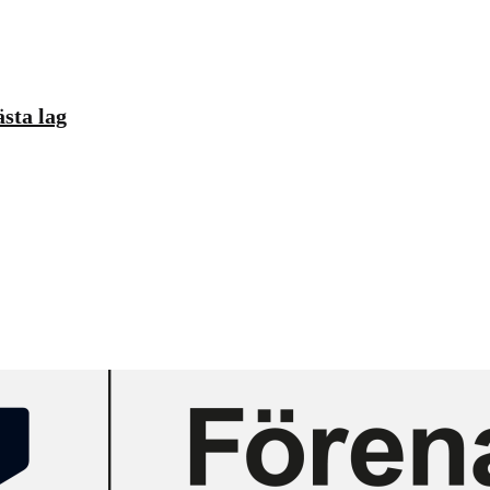
sta lag