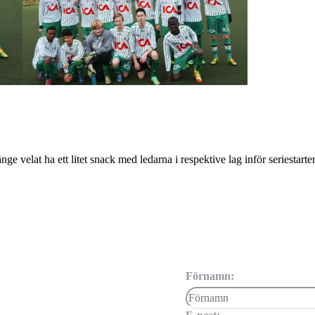
änge velat ha ett litet snack med ledarna i respektive lag inför seriestar
Förnamn: