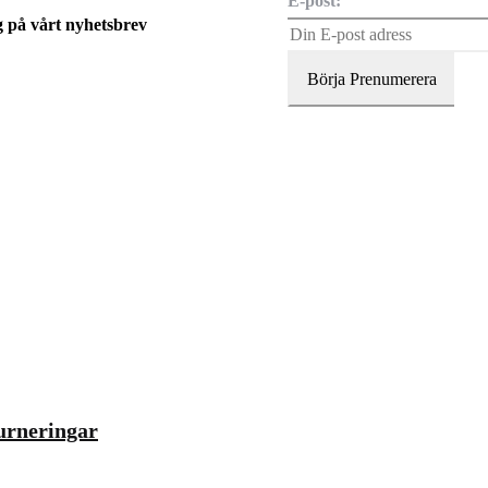
E-post:
g på vårt nyhetsbrev
urneringar