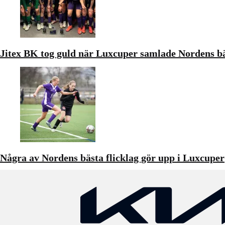
Jitex BK tog guld när Luxcuper samlade Nordens bä
Några av Nordens bästa flicklag gör upp i Luxcuper