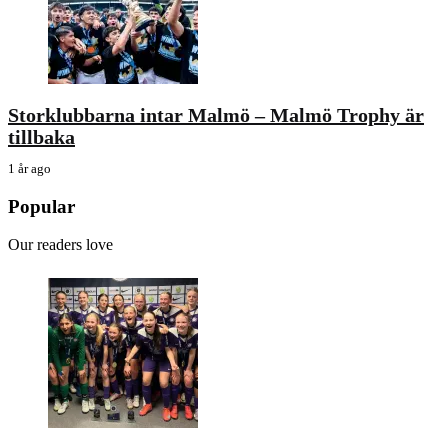
Storklubbarna intar Malmö – Malmö Trophy är
tillbaka
1 år ago
Popular
Our readers love