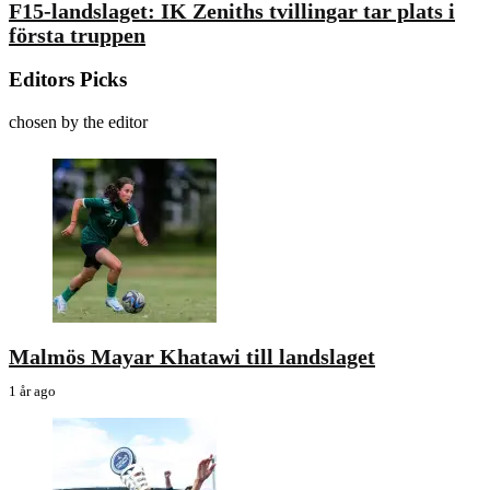
F15-landslaget: IK Zeniths tvillingar tar plats i
första truppen
Editors Picks
chosen by the editor
Malmös Mayar Khatawi till landslaget
1 år ago