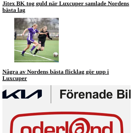
Jitex BK tog guld när Luxcuper samlade Nordens
bästa lag
Några av Nordens bästa flicklag gör upp i
Luxcuper