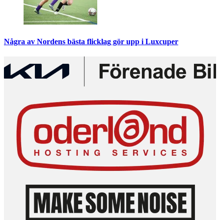
Några av Nordens bästa flicklag gör upp i Luxcuper