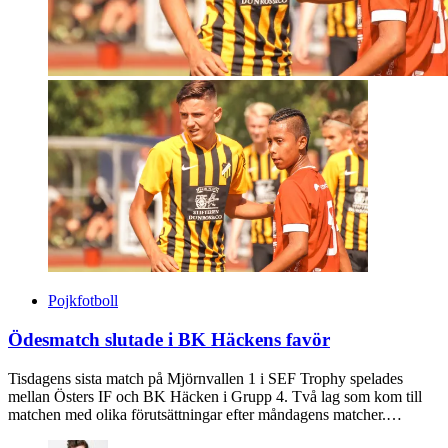
Pojkfotboll
Ödesmatch slutade i BK Häckens favör
Tisdagens sista match på Mjörnvallen 1 i SEF Trophy spelades
mellan Östers IF och BK Häcken i Grupp 4. Två lag som kom till
matchen med olika förutsättningar efter måndagens matcher.…