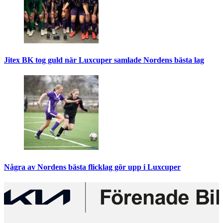
Jitex BK tog guld när Luxcuper samlade Nordens bästa lag
Några av Nordens bästa flicklag gör upp i Luxcuper