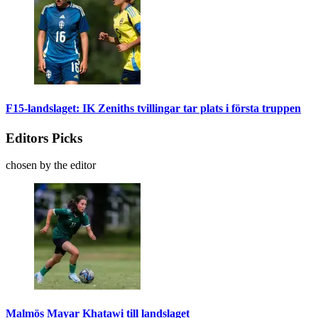
F15-landslaget: IK Zeniths tvillingar tar plats i första truppen
Editors Picks
chosen by the editor
Malmös Mayar Khatawi till landslaget