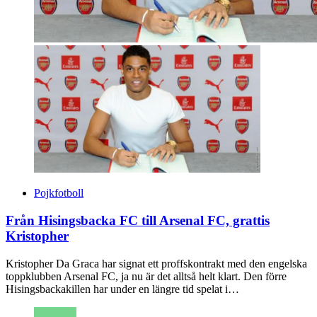
Pojkfotboll
Från Hisingsbacka FC till Arsenal FC, grattis
Kristopher
Kristopher Da Graca har signat ett proffskontrakt med den engelska
toppklubben Arsenal FC, ja nu är det alltså helt klart. Den förre
Hisingsbackakillen har under en längre tid spelat i…