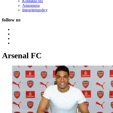
Kontakta oss
Annonsera
Integritetspolicy
follow us
Arsenal FC