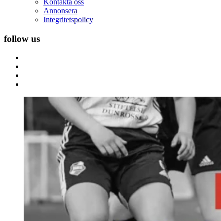
Kontakta oss
Annonsera
Integritetspolicy
follow us