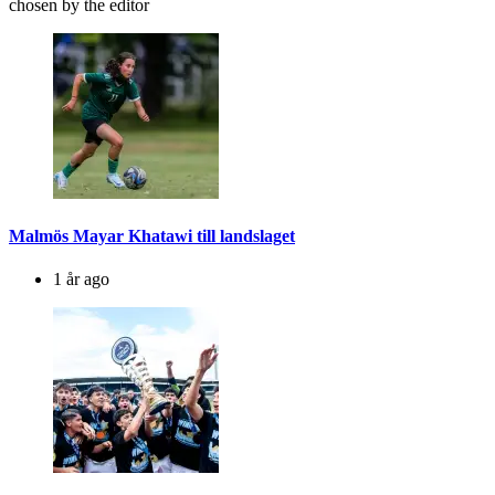
chosen by the editor
Malmös Mayar Khatawi till landslaget
1 år ago