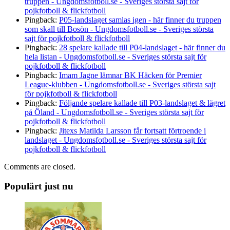
truppen - Ungdomsfotboll.se - Sveriges största sajt för
pojkfotboll & flickfotboll
Pingback:
P05-landslaget samlas igen - här finner du truppen
som skall till Bosön - Ungdomsfotboll.se - Sveriges största
sajt för pojkfotboll & flickfotboll
Pingback:
28 spelare kallade till P04-landslaget - här finner du
hela listan - Ungdomsfotboll.se - Sveriges största sajt för
pojkfotboll & flickfotboll
Pingback:
Imam Jagne lämnar BK Häcken för Premier
League-klubben - Ungdomsfotboll.se - Sveriges största sajt
för pojkfotboll & flickfotboll
Pingback:
Följande spelare kallade till P03-landslaget & lägret
på Öland - Ungdomsfotboll.se - Sveriges största sajt för
pojkfotboll & flickfotboll
Pingback:
Jitexs Matilda Larsson får fortsatt förtroende i
landslaget - Ungdomsfotboll.se - Sveriges största sajt för
pojkfotboll & flickfotboll
Comments are closed.
Populärt just nu