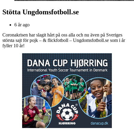
Stötta Ungdomsfotboll.se
6 år ago
Coronakrisen har slagit hårt på oss alla och nu även på Sveriges
största sajt för pojk – & flickfotboll – Ungdomsfotboll.se som i år
fyller 10 år!