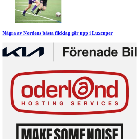
Några av Nordens bästa flicklag gör upp i Luxcuper