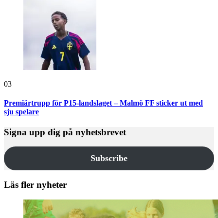
03
Premiärtrupp för P15-landslaget – Malmö FF sticker ut med
sju spelare
Signa upp dig på nyhetsbrevet
Subscribe
Läs fler nyheter