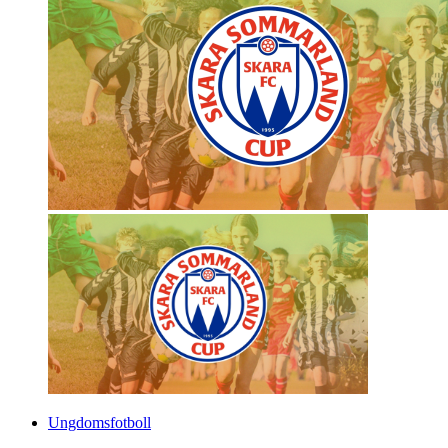
Ungdomsfotboll