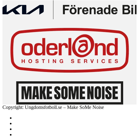
Copyright: Ungdomsfotboll.se – Make SoMe Noise