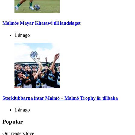
Malmös Mayar Khatawi till landslaget
1 år ago
Storklubbarna intar Malmö – Malmö Trophy är tillbaka
1 år ago
Popular
Our readers love