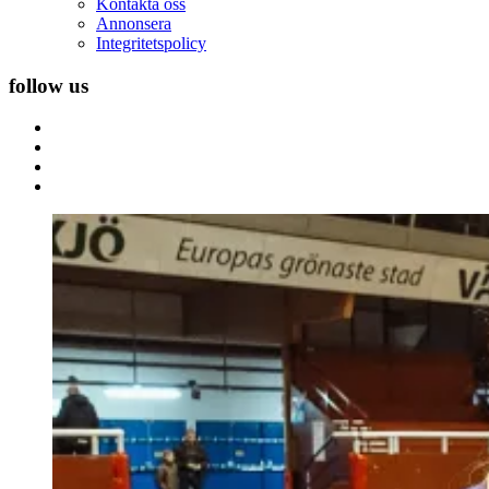
Kontakta oss
Annonsera
Integritetspolicy
follow us