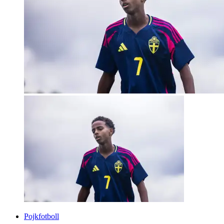
Pojkfotboll