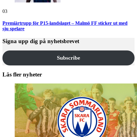
03
Premiärtrupp för P15-landslaget – Malmö FF sticker ut med
sju spelare
Signa upp dig på nyhetsbrevet
Subscribe
Läs fler nyheter