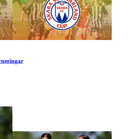
rneringar