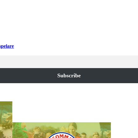
spelare
Subscribe