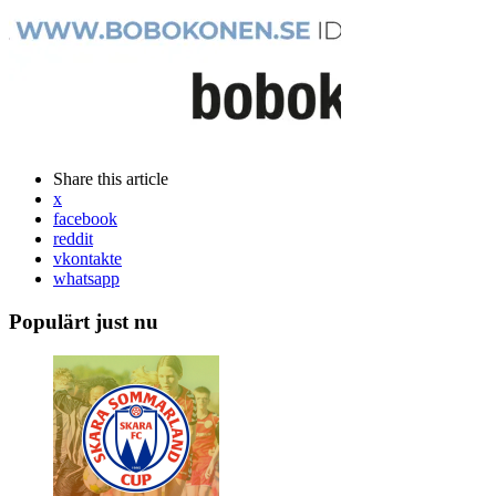
Share
this article
x
facebook
reddit
vkontakte
whatsapp
Populärt just nu