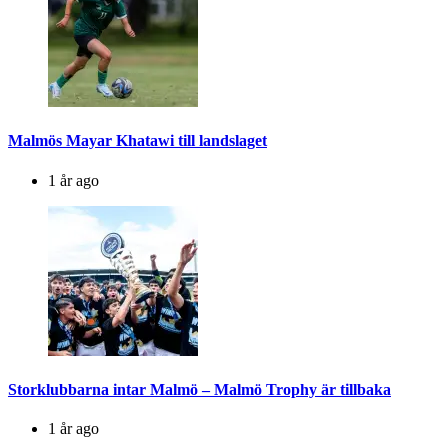
Malmös Mayar Khatawi till landslaget
1 år ago
Storklubbarna intar Malmö – Malmö Trophy är tillbaka
1 år ago