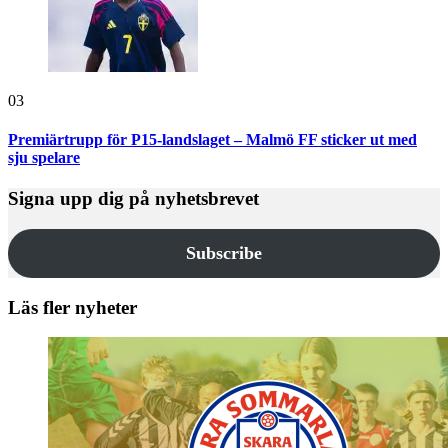
03
Premiärtrupp för P15-landslaget – Malmö FF sticker ut med
sju spelare
Signa upp dig på nyhetsbrevet
Subscribe
Läs fler nyheter