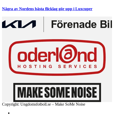
Några av Nordens bästa flicklag gör upp i Luxcuper
Copyright: Ungdomsfotboll.se – Make SoMe Noise