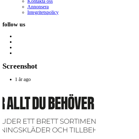
Kontakta oss
Annonsera
Integritetspolicy
follow us
Screenshot
1 år ago