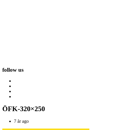
follow us
ÖFK-320×250
7 år ago