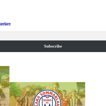
spelare
Subscribe