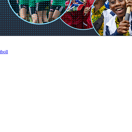
Ungdomsfotboll.se
-
Sveriges
största
sajt
för
pojkfotboll
och
flickfotboll