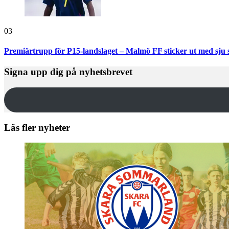
03
Premiärtrupp för P15-landslaget – Malmö FF sticker ut med sju 
Signa upp dig på nyhetsbrevet
Läs fler nyheter