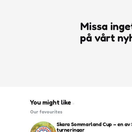
Missa inge
på vårt ny
You might like
Our favourites
Skara Sommarland Cup – en av 
turneringar