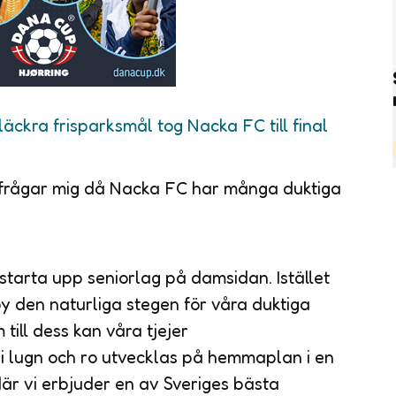
äckra frisparksmål tog Nacka FC till final
frågar mig då Nacka FC har många duktiga
starta upp seniorlag på damsidan. Istället
den naturliga stegen för våra duktiga
 till dess kan våra tjejer
 lugn och ro utvecklas på hemmaplan i en
där vi erbjuder en av Sveriges bästa