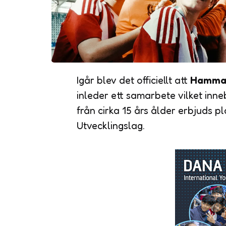
Igår blev det officiellt att
Hammar
inleder ett samarbete vilket inneb
från cirka 15 års ålder erbjuds p
Utvecklingslag.