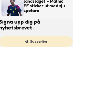
landslaget – Malmö
FF sticker ut med sju
spelare
Signa upp dig på
nyhetsbrevet
Subscribe