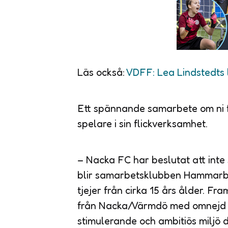
Läs också:
VDFF: Lea Lindstedts l
Ett spännande samarbete om ni 
spelare i sin flickverksamhet.
– Nacka FC har beslutat att inte 
blir samarbetsklubben Hammarby 
tjejer från cirka 15 års ålder. Fram
från Nacka/Värmdö med omnejd i
stimulerande och ambitiös miljö 