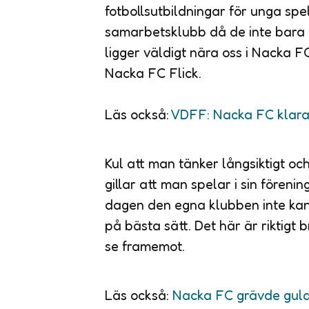
fotbollsutbildningar för unga sp
samarbetsklubb då de inte bara g
ligger väldigt nära oss i Nacka F
Nacka FC Flick.
Läs också:
VDFF: Nacka FC klara 
Kul att man tänker långsiktigt oc
gillar att man spelar i sin förenin
dagen den egna klubben inte kan
på bästa sätt. Det här är riktigt
se framemot.
Läs också:
Nacka FC grävde gul