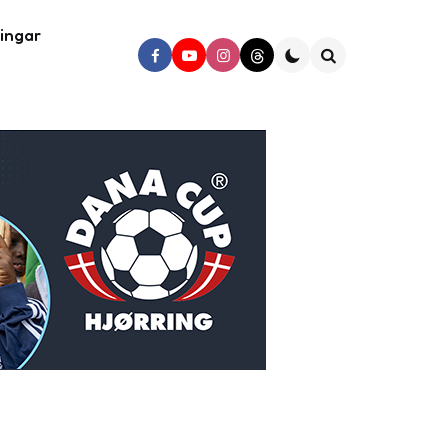
ingar
Search