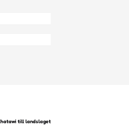
atawi till landslaget