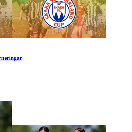
rneringar