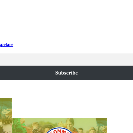
spelare
Subscribe