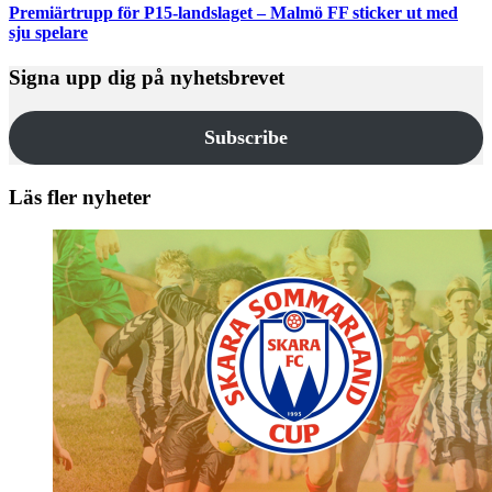
Premiärtrupp för P15-landslaget – Malmö FF sticker ut med
sju spelare
Signa upp dig på nyhetsbrevet
Subscribe
Läs fler nyheter