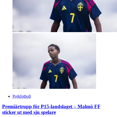
Pojkfotboll
Premiärtrupp för P15-landslaget – Malmö FF
sticker ut med sju spelare