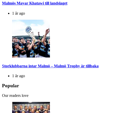
Malmös Mayar Khatawi till landslaget
1 år ago
Storklubbarna intar Malmö – Malmö Trophy är tillbaka
1 år ago
Popular
Our readers love