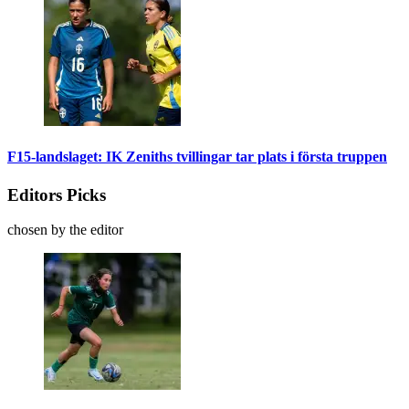
F15-landslaget: IK Zeniths tvillingar tar plats i första truppen
Editors Picks
chosen by the editor