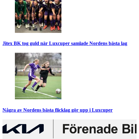
Jitex BK tog guld när Luxcuper samlade Nordens bästa lag
Några av Nordens bästa flicklag gör upp i Luxcuper