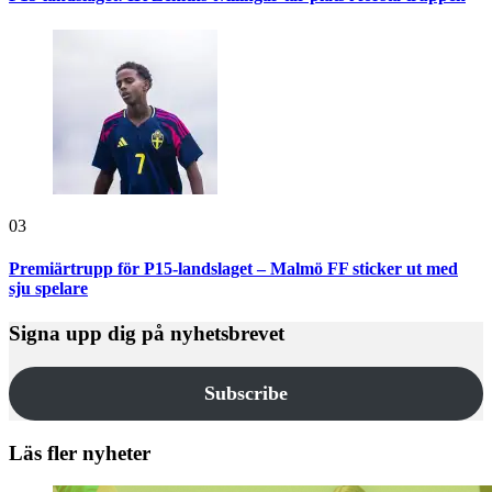
03
Premiärtrupp för P15-landslaget – Malmö FF sticker ut med
sju spelare
Signa upp dig på nyhetsbrevet
Subscribe
Läs fler nyheter