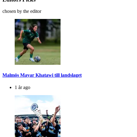
chosen by the editor
Malmös Mayar Khatawi till landslaget
1 år ago