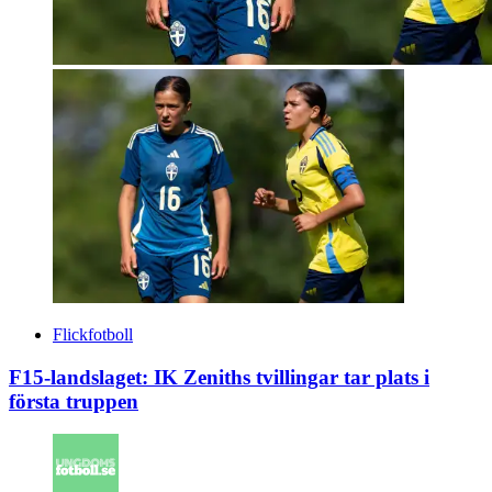
Flickfotboll
F15-landslaget: IK Zeniths tvillingar tar plats i
första truppen