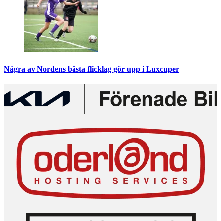
Några av Nordens bästa flicklag gör upp i Luxcuper