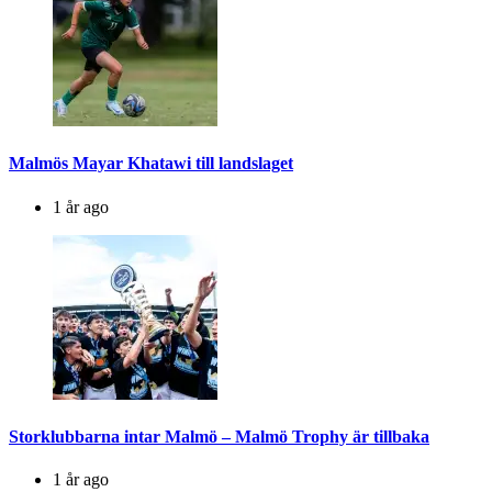
Malmös Mayar Khatawi till landslaget
1 år ago
Storklubbarna intar Malmö – Malmö Trophy är tillbaka
1 år ago