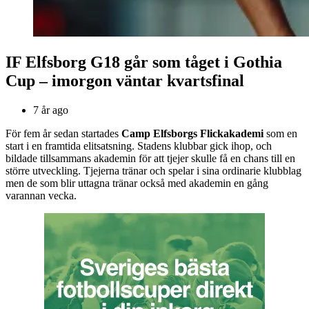
IF Elfsborg G18 går som tåget i Gothia
Cup – imorgon väntar kvartsfinal
7 år ago
För fem år sedan startades
Camp Elfsborgs Flickakademi
som en
start i en framtida elitsatsning. Stadens klubbar gick ihop, och
bildade tillsammans akademin för att tjejer skulle få en chans till en
större utveckling. Tjejerna tränar och spelar i sina ordinarie klubblag
men de som blir uttagna tränar också med akademin en gång
varannan vecka.