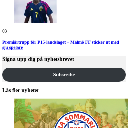
03
Premiärtrupp för P15-landslaget – Malmö FF sticker ut med
sju spelare
Signa upp dig på nyhetsbrevet
Subscribe
Läs fler nyheter