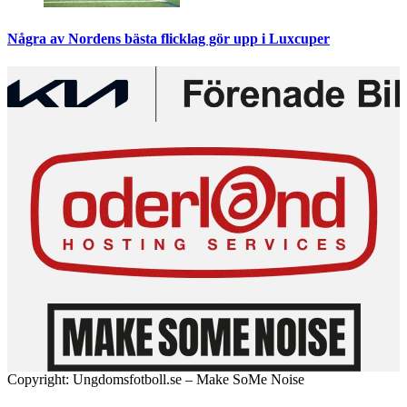
Några av Nordens bästa flicklag gör upp i Luxcuper
Copyright: Ungdomsfotboll.se – Make SoMe Noise