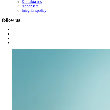
Kontakta oss
Annonsera
Integritetspolicy
follow us