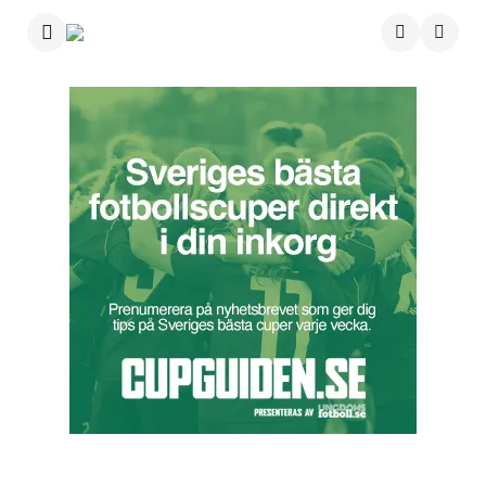
Menu
Searc