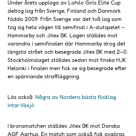
Under årets upplaga av Lohilo Girls Elite Cup
deltog lag från Sverige, Finland och Danmark
födda 2009. Från Sverige var det två lag som
tog sig hela vägen till semifinal i A-slutspelet –
Hammarby och Jitex BK. Lagen ställdes mot
varandra i semifinalen där Hammarby drog det
längsta strået och besegrade Jitex BK med 2–0.
Stockholmslaget ställdes sedan mot finska HJK
Helsinki i finalen men fick se sig besegrade efter
en spännande straffläggning.
Läs också:
Några av Nordens bästa flicklag
intar Växjö
I bronsmatchen ställdes Jitex BK mot Danska
AGF Aarhus. En match som också fick avgöras