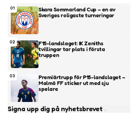
01
Skara Sommarland Cup – en av
Sveriges roligaste turneringar
02
F15-landslaget: IK Zeniths
tvillingar tar plats i första
truppen
03
Premiärtrupp för P15-landslaget –
Malmö FF sticker ut med sju
spelare
Signa upp dig på nyhetsbrevet
Subscribe