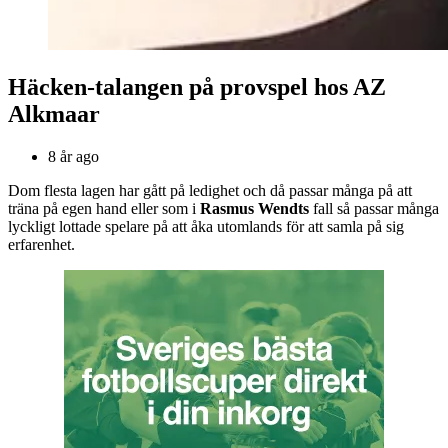
Häcken-talangen på provspel hos AZ
Alkmaar
8 år ago
Dom flesta lagen har gått på ledighet och då passar många på att
träna på egen hand eller som i
Rasmus Wendts
fall så passar många
lyckligt lottade spelare på att åka utomlands för att samla på sig
erfarenhet.