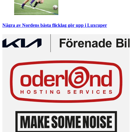
Några av Nordens bästa flicklag gör upp i Luxcuper