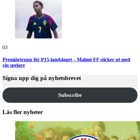
03
Premiärtrupp för P15-landslaget – Malmö FF sticker ut med
sju spelare
Signa upp dig på nyhetsbrevet
Subscribe
Läs fler nyheter