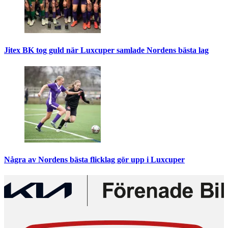
Jitex BK tog guld när Luxcuper samlade Nordens bästa lag
Några av Nordens bästa flicklag gör upp i Luxcuper