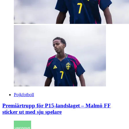
Pojkfotboll
Premiärtrupp för P15-landslaget – Malmö FF
sticker ut med sju spelare