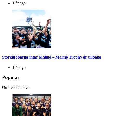
1 år ago
Storklubbarna intar Malmö – Malmö Trophy är tillbaka
1 år ago
Popular
Our readers love