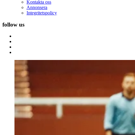
Kontakta oss
Annonsera
Integritetspolicy
follow us