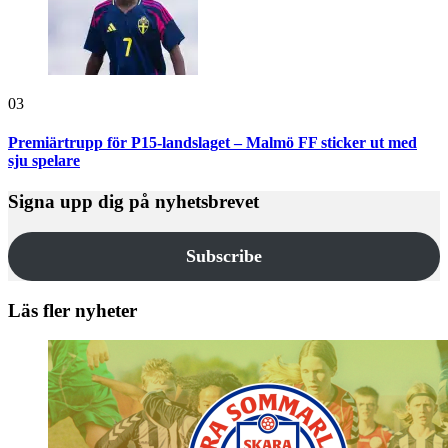
03
Premiärtrupp för P15-landslaget – Malmö FF sticker ut med
sju spelare
Signa upp dig på nyhetsbrevet
Subscribe
Läs fler nyheter