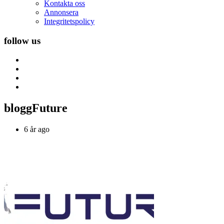
Kontakta oss
Annonsera
Integritetspolicy
follow us
bloggFuture
6 år ago