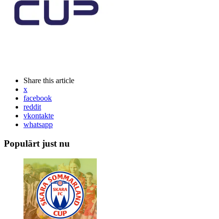
Share
this article
x
facebook
reddit
vkontakte
whatsapp
Populärt just nu