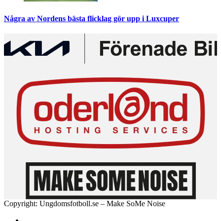
Några av Nordens bästa flicklag gör upp i Luxcuper
Copyright: Ungdomsfotboll.se – Make SoMe Noise