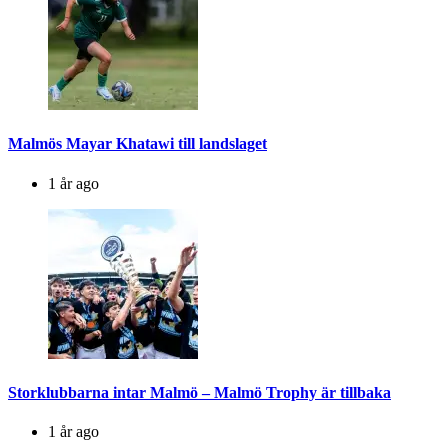
Malmös Mayar Khatawi till landslaget
1 år ago
Storklubbarna intar Malmö – Malmö Trophy är tillbaka
1 år ago