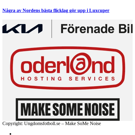
Några av Nordens bästa flicklag gör upp i Luxcuper
Copyright: Ungdomsfotboll.se – Make SoMe Noise