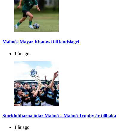
Malmös Mayar Khatawi till landslaget
1 år ago
Storklubbarna intar Malmö – Malmö Trophy är tillbaka
1 år ago