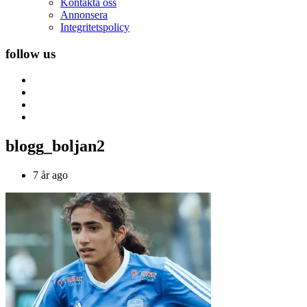
Kontakta oss
Annonsera
Integritetspolicy
follow us
blogg_boljan2
7 år ago