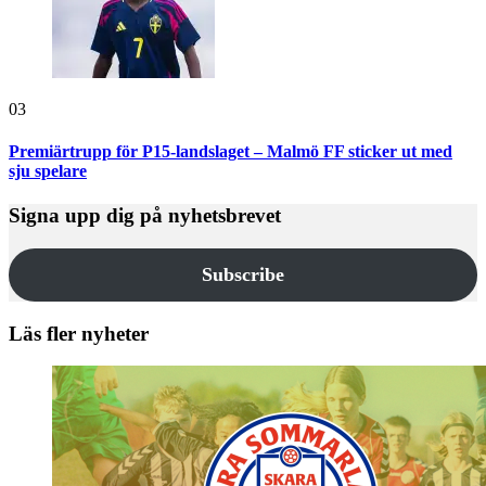
03
Premiärtrupp för P15-landslaget – Malmö FF sticker ut med
sju spelare
Signa upp dig på nyhetsbrevet
Subscribe
Läs fler nyheter