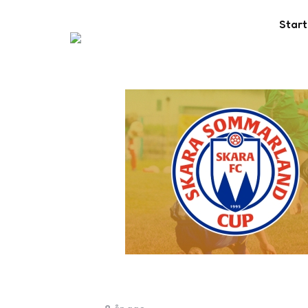
Start