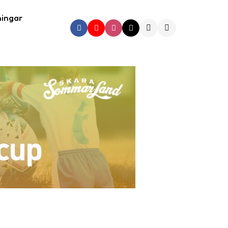
ningar
Search