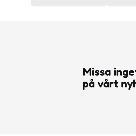
Missa inge
på vårt ny