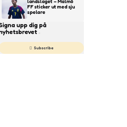
landslaget – Malmö
FF sticker ut med sju
spelare
Signa upp dig på
nyhetsbrevet
Subscribe