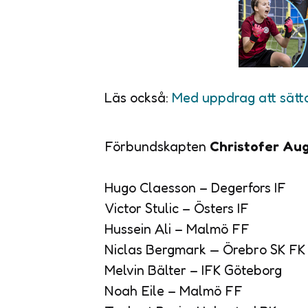
Läs också:
Med uppdrag att sätt
Förbundskapten
Christofer Au
Hugo Claesson – Degerfors IF
Victor Stulic – Östers IF
Hussein Ali – Malmö FF
Niclas Bergmark — Örebro SK FK
Melvin Bälter – IFK Göteborg
Noah Eile – Malmö FF