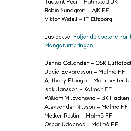
Taulant Peci – Halmstad BK
Robin Sundgren – AIK FF
Viktor Widell – IF Elfsborg
Läs också:
Följande spelare har b
Mangaturneringen
Dennis Collander – ÖSK Elitfotbo
David Edvardsson – Malmö FF
Anthony Elanga – Manchester U
Isak Jansson – Kalmar FF
William Milovanovic – BK Häcken
Aleksander Nilsson – Malmö FF
Melker Roslin – Malmö FF
Oscar Uddenäs – Malmö FF