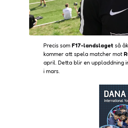
Precis som
F17-landslaget
så å
kommer att spela matcher mot
R
april. Detta blir en uppladdning 
i mars.