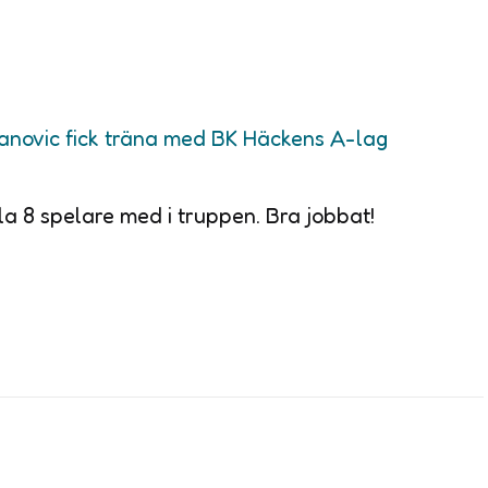
vanovic fick träna med BK Häckens A-lag
 8 spelare med i truppen. Bra jobbat!