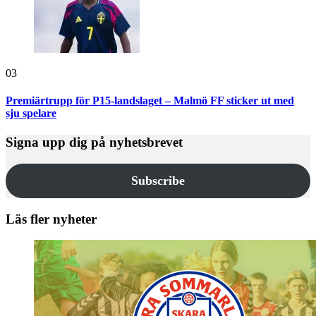
03
Premiärtrupp för P15-landslaget – Malmö FF sticker ut med
sju spelare
Signa upp dig på nyhetsbrevet
Subscribe
Läs fler nyheter