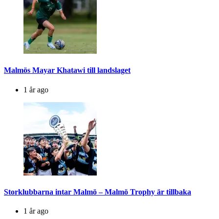
Malmös Mayar Khatawi till landslaget
1 år ago
Storklubbarna intar Malmö – Malmö Trophy är tillbaka
1 år ago