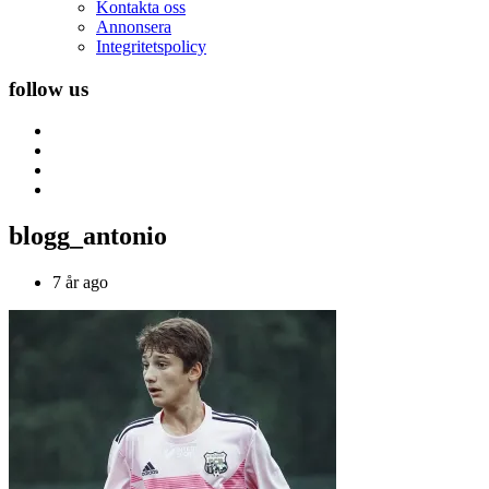
Kontakta oss
Annonsera
Integritetspolicy
follow us
blogg_antonio
7 år ago