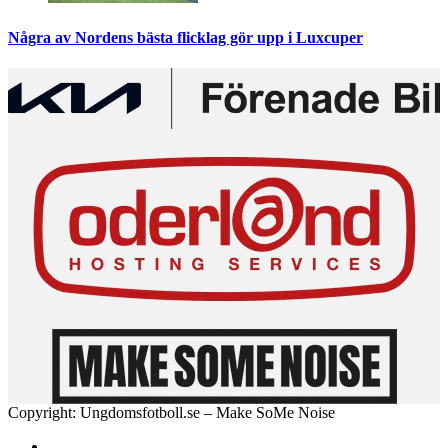
Några av Nordens bästa flicklag gör upp i Luxcuper
Copyright: Ungdomsfotboll.se – Make SoMe Noise