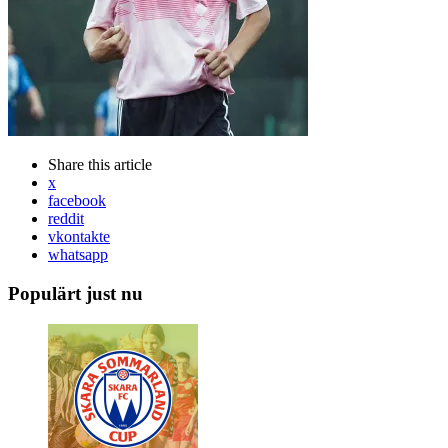
Share
this article
x
facebook
reddit
vkontakte
whatsapp
Populärt just nu