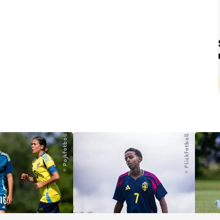
Pojkfotboll
Flickfotboll