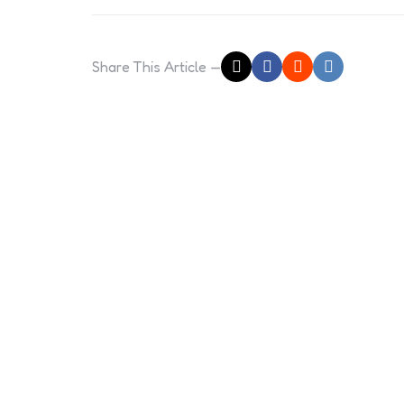
Share
This Article