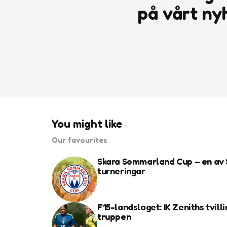
på vårt ny
You might like
Our favourites
Skara Sommarland Cup – en av 
turneringar
F15-landslaget: IK Zeniths tvilli
truppen