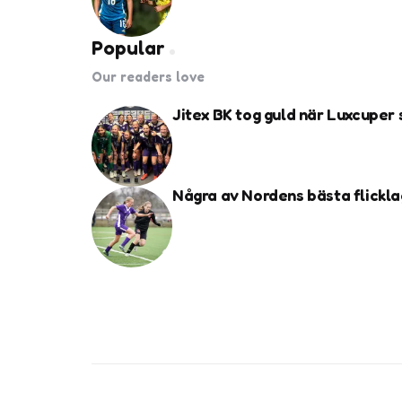
Popular
Our readers love
Jitex BK tog guld när Luxcuper
Några av Nordens bästa flickla