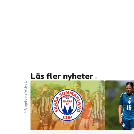
Läs fler nyheter
Ungdomsfotboll
Flickfotboll