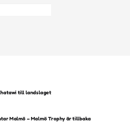
atawi till landslaget
ntar Malmö – Malmö Trophy är tillbaka