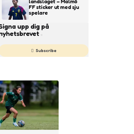
landslaget – Malmö
FF sticker ut med sju
spelare
Signa upp dig på
nyhetsbrevet
Subscribe