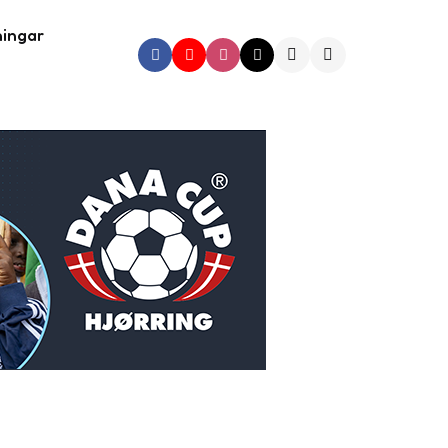
ningar
Search