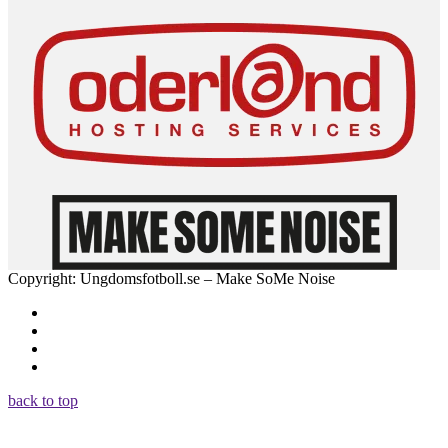
Copyright: Ungdomsfotboll.se – Make SoMe Noise
back to top