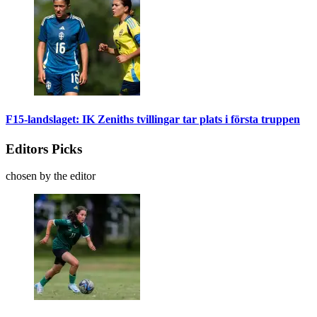
F15-landslaget: IK Zeniths tvillingar tar plats i första truppen
Editors Picks
chosen by the editor