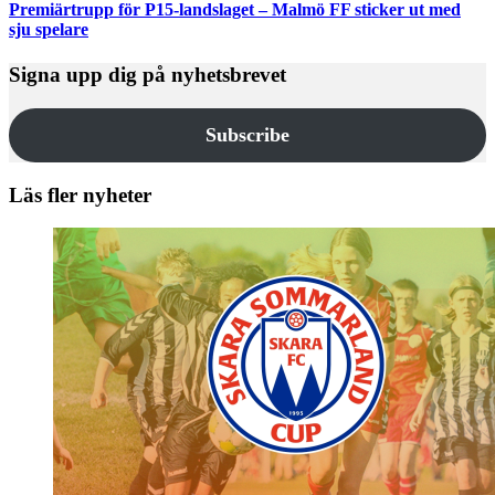
Premiärtrupp för P15-landslaget – Malmö FF sticker ut med
sju spelare
Signa upp dig på nyhetsbrevet
Subscribe
Läs fler nyheter