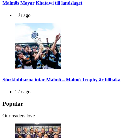
Malmös Mayar Khatawi till landslaget
1 år ago
Storklubbarna intar Malmö – Malmö Trophy är tillbaka
1 år ago
Popular
Our readers love