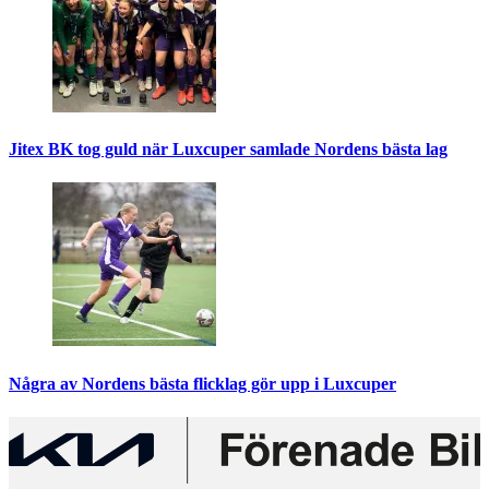
Jitex BK tog guld när Luxcuper samlade Nordens bästa lag
Några av Nordens bästa flicklag gör upp i Luxcuper