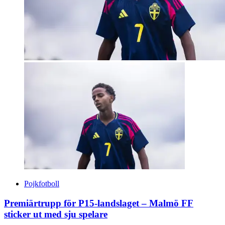
Pojkfotboll
Premiärtrupp för P15-landslaget – Malmö FF
sticker ut med sju spelare