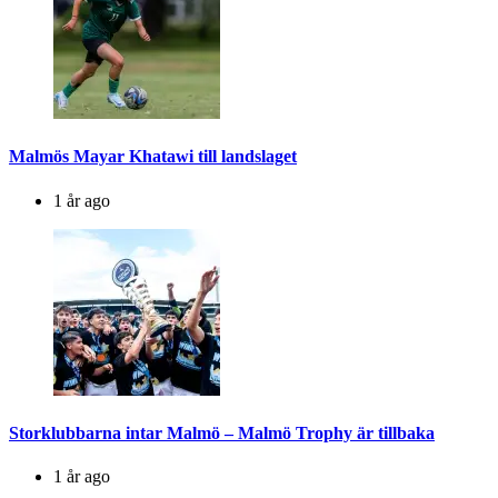
Malmös Mayar Khatawi till landslaget
1 år ago
Storklubbarna intar Malmö – Malmö Trophy är tillbaka
1 år ago