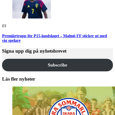
03
Premiärtrupp för P15-landslaget – Malmö FF sticker ut med
sju spelare
Signa upp dig på nyhetsbrevet
Subscribe
Läs fler nyheter