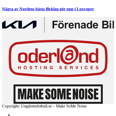
Några av Nordens bästa flicklag gör upp i Luxcuper
Copyright: Ungdomsfotboll.se – Make SoMe Noise