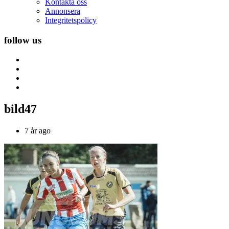
Kontakta oss
Annonsera
Integritetspolicy
follow us
bild47
7 år ago