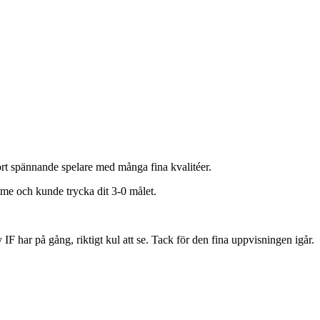
ört spännande spelare med många fina kvalitéer.
me och kunde trycka dit 3-0 målet.
F har på gång, riktigt kul att se. Tack för den fina uppvisningen igår.