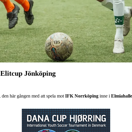
 Elitcup Jönköping
n, den här gången med att spela mot
IFK Norrköping
inne i
Elmiahall