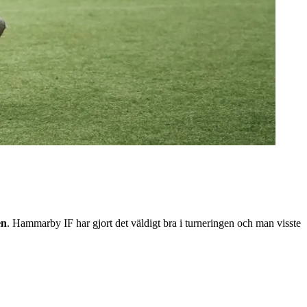
en
. Hammarby IF har gjort det väldigt bra i turneringen och man visste