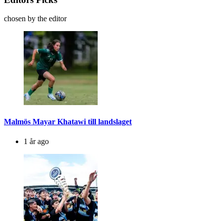
chosen by the editor
Malmös Mayar Khatawi till landslaget
1 år ago