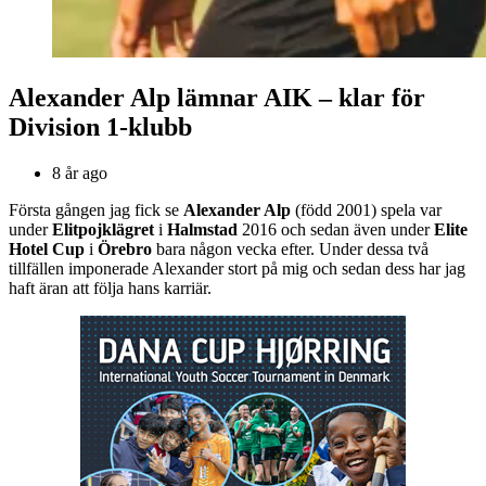
Alexander Alp lämnar AIK – klar för
Division 1-klubb
8 år ago
Första gången jag fick se
Alexander Alp
(född 2001) spela var
under
Elitpojklägret
i
Halmstad
2016 och sedan även under
Elite
Hotel Cup
i
Örebro
bara någon vecka efter. Under dessa två
tillfällen imponerade Alexander stort på mig och sedan dess har jag
haft äran att följa hans karriär.