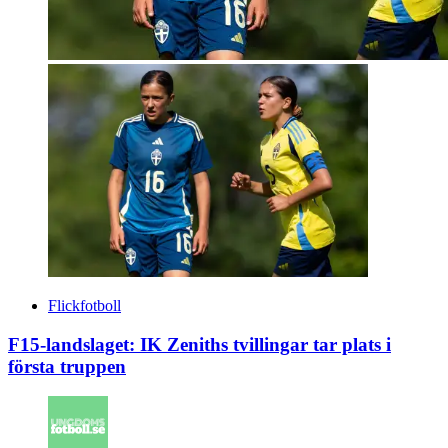
Flickfotboll
F15-landslaget: IK Zeniths tvillingar tar plats i
första truppen