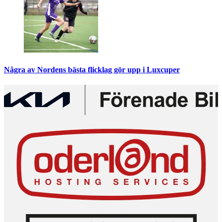
Några av Nordens bästa flicklag gör upp i Luxcuper