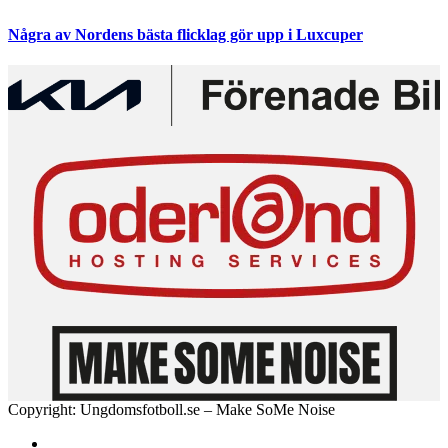
Några av Nordens bästa flicklag gör upp i Luxcuper
Copyright: Ungdomsfotboll.se – Make SoMe Noise