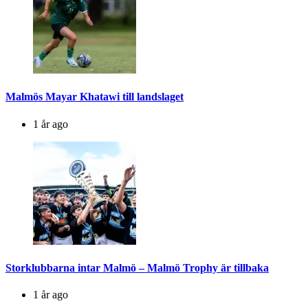
Malmös Mayar Khatawi till landslaget
1 år ago
Storklubbarna intar Malmö – Malmö Trophy är tillbaka
1 år ago