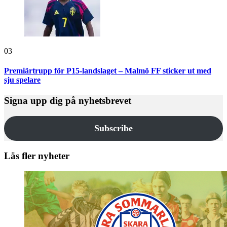
03
Premiärtrupp för P15-landslaget – Malmö FF sticker ut med
sju spelare
Signa upp dig på nyhetsbrevet
Subscribe
Läs fler nyheter