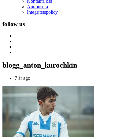
Kontakta oss
Annonsera
Integritetspolicy
follow us
blogg_anton_kurochkin
7 år ago