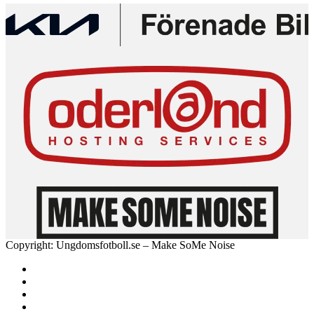
Copyright: Ungdomsfotboll.se – Make SoMe Noise