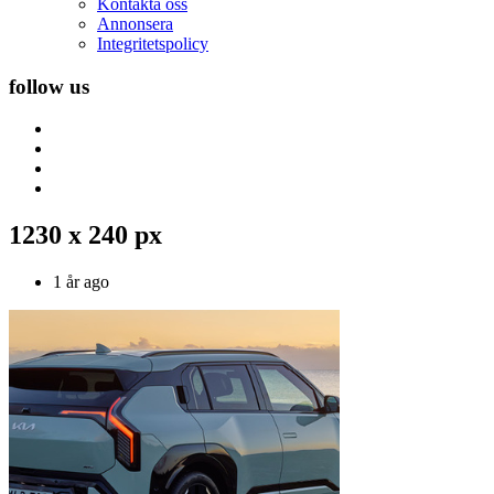
Kontakta oss
Annonsera
Integritetspolicy
follow us
1230 x 240 px
1 år ago