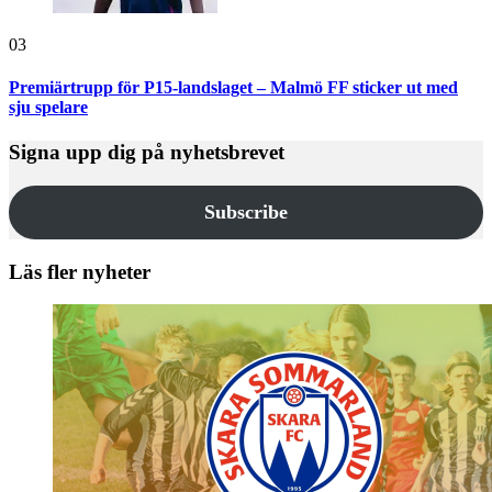
03
Premiärtrupp för P15-landslaget – Malmö FF sticker ut med
sju spelare
Signa upp dig på nyhetsbrevet
Subscribe
Läs fler nyheter