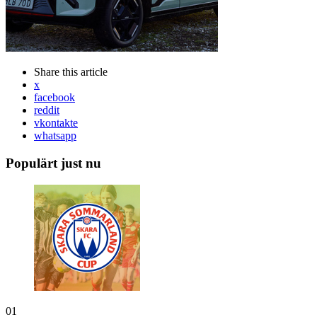
Share
this article
x
facebook
reddit
vkontakte
whatsapp
Populärt just nu
01