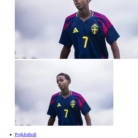
Pojkfotboll