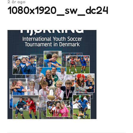
2 år ago
1080x1920_sw_dc24