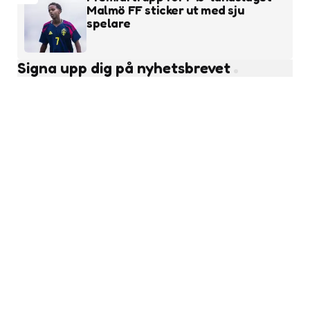
Malmö FF sticker ut med sju
spelare
Signa upp dig på nyhetsbrevet
Subscribe
Läs fler nyheter
Ungdomsfotboll