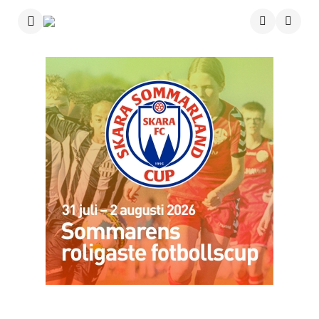
Menu
Searc