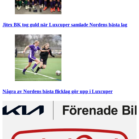
Jitex BK tog guld när Luxcuper samlade Nordens bästa lag
Några av Nordens bästa flicklag gör upp i Luxcuper