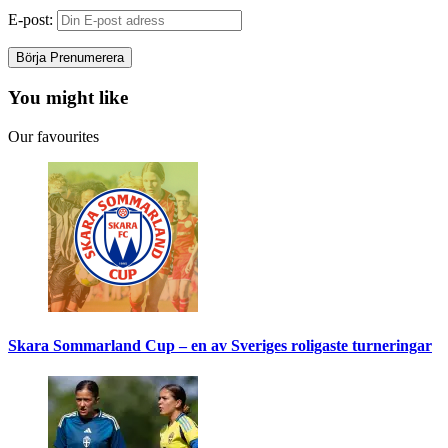
E-post:
You might like
Our favourites
Skara Sommarland Cup – en av Sveriges roligaste turneringar