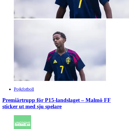
Pojkfotboll
Premiärtrupp för P15-landslaget – Malmö FF
sticker ut med sju spelare