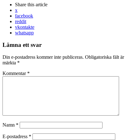
Share
this article
x
facebook
reddit
vkontakte
whatsapp
Lämna ett svar
Din e-postadress kommer inte publiceras.
Obligatoriska fält är
märkta
*
Kommentar
*
Namn
*
E-postadress
*