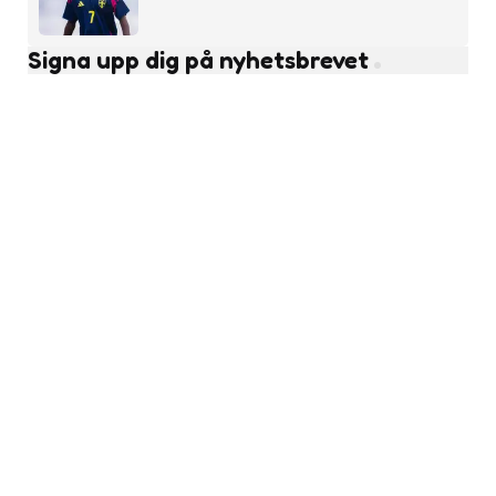
Signa upp dig på nyhetsbrevet
Subscribe
Läs fler nyheter
Ungdomsfotboll