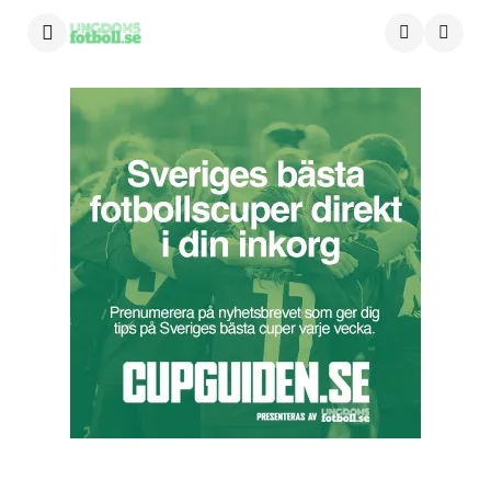
Menu
Searc