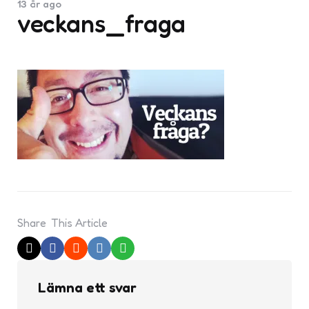
13 år ago
veckans_fraga
Share
This Article
Lämna ett svar