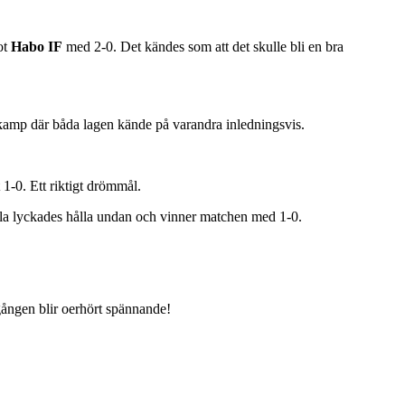
ot
Habo IF
med 2-0. Det kändes som att det skulle bli en bra
 kamp där båda lagen kände på varandra inledningsvis.
 1-0. Ett riktigt drömmål.
ala lyckades hålla undan och vinner matchen med 1-0.
gången blir oerhört spännande!