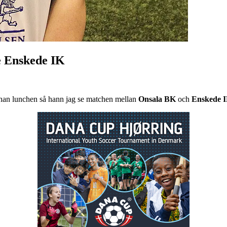
e Enskede IK
nnan lunchen så hann jag se matchen mellan
Onsala BK
och
Enskede 