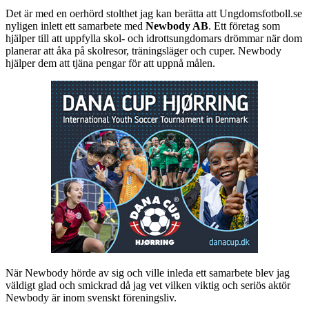
Det är med en oerhörd stolthet jag kan berätta att Ungdomsfotboll.se
nyligen inlett ett samarbete med
Newbody AB
. Ett företag som
hjälper till att uppfylla
skol- och idrottsungdomars drömmar när dom
planerar att åka på skolresor, träningsläger och cuper.
Newbody
hjälper dem att tjäna pengar för att uppnå målen.
När Newbody hörde av sig och ville inleda ett samarbete blev jag
väldigt glad och smickrad då jag vet vilken viktig och seriös aktör
Newbody är inom svenskt föreningsliv.