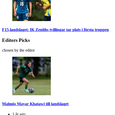
F15-landslaget: IK Zeniths tvillingar tar plats i första truppen
Editors Picks
chosen by the editor
Malmös Mayar Khatawi till landslaget
1 år ago