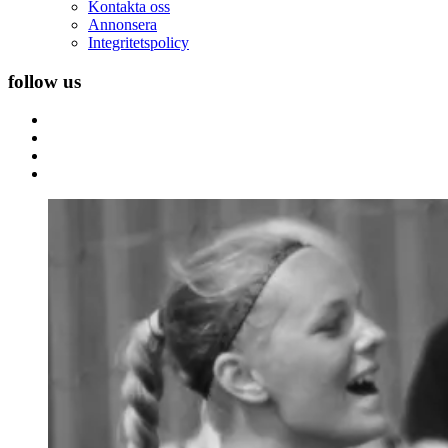
Kontakta oss
Annonsera
Integritetspolicy
follow us