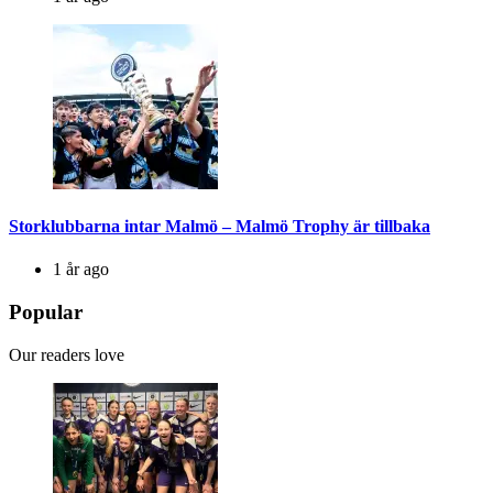
Storklubbarna intar Malmö – Malmö Trophy är tillbaka
1 år ago
Popular
Our readers love