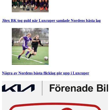
Jitex BK tog guld när Luxcuper samlade Nordens bästa lag
Några av Nordens bästa flicklag gör upp i Luxcuper