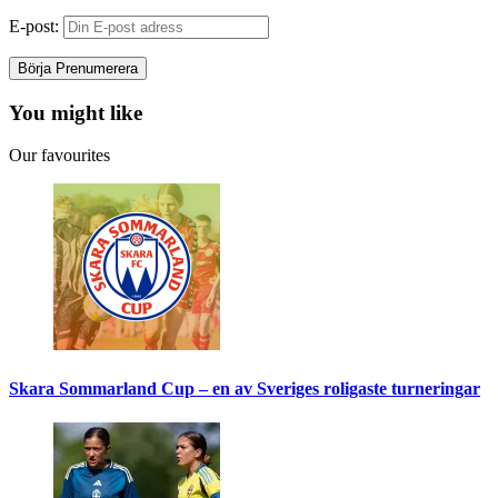
E-post:
You might like
Our favourites
Skara Sommarland Cup – en av Sveriges roligaste turneringar