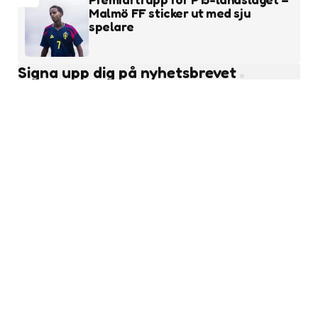
Malmö FF sticker ut med sju
spelare
Signa upp dig på nyhetsbrevet
Subscribe
Läs fler nyheter
Ungdomsfotboll