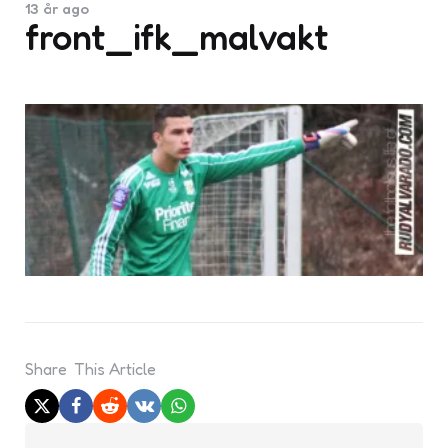
13 år ago
front_ifk_malvakt
Share
This Article