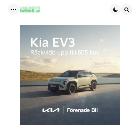
Menu
Searc