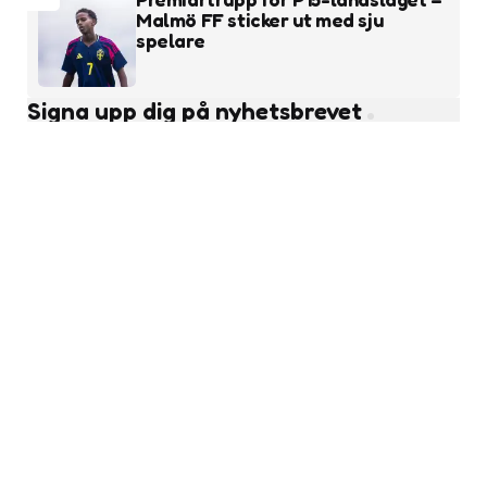
Malmö FF sticker ut med sju
spelare
Signa upp dig på nyhetsbrevet
Subscribe
Läs fler nyheter
Ungdomsfotboll