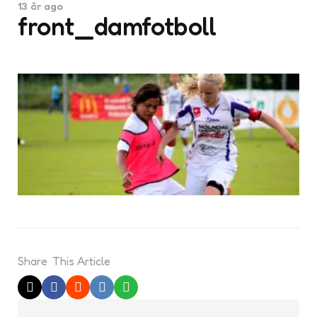
13 år ago
front_damfotboll
Share
This Article