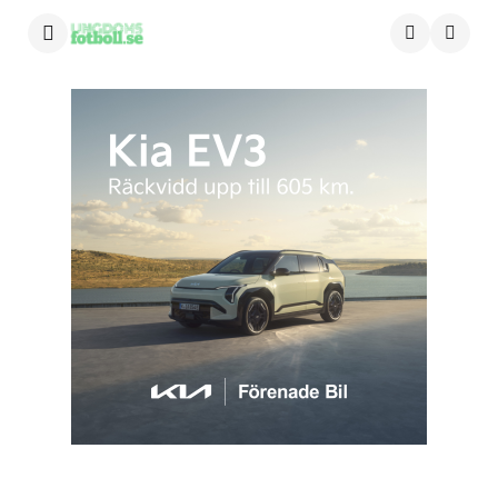
Menu
Searc