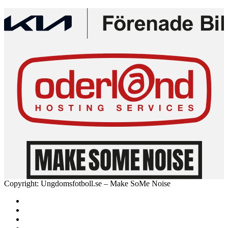
Copyright: Ungdomsfotboll.se – Make SoMe Noise