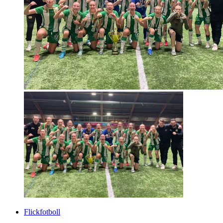
Flickfotboll