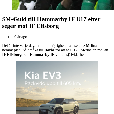
SM-Guld till Hammarby IF U17 efter
seger mot IF Elfsborg
10 år ago
Det är inte varje dag man har möjligheten att se en
SM-final
nära
hemmaplan. Så att åka till
Borås
för att se U17 SM-finalen mellan
IF Elfsborg
och
Hammarby IF
var en självklarhet.