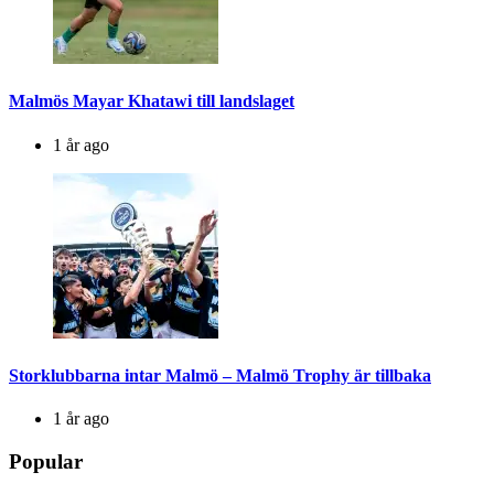
Malmös Mayar Khatawi till landslaget
1 år ago
Storklubbarna intar Malmö – Malmö Trophy är tillbaka
1 år ago
Popular