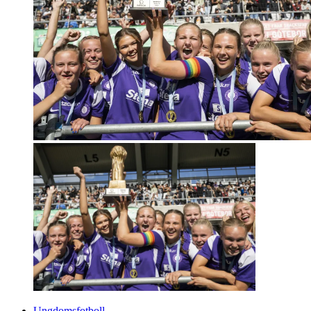
Ungdomsfotboll