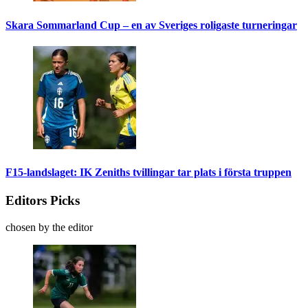
Skara Sommarland Cup – en av Sveriges roligaste turneringar
F15-landslaget: IK Zeniths tvillingar tar plats i första truppen
Editors Picks
chosen by the editor