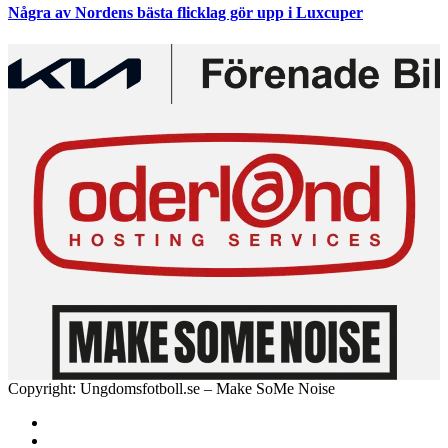
Några av Nordens bästa flicklag gör upp i Luxcuper
Copyright: Ungdomsfotboll.se – Make SoMe Noise