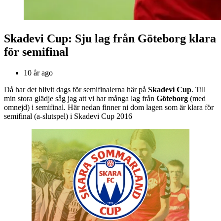
Skadevi Cup: Sju lag från Göteborg klara
för semifinal
10 år ago
Då har det blivit dags för semifinalerna här på
Skadevi Cup
. Till
min stora glädje såg jag att vi har många lag från
Göteborg
(med
omnejd) i semifinal. Här nedan finner ni dom lagen som är klara för
semifinal (a-slutspel) i Skadevi Cup 2016