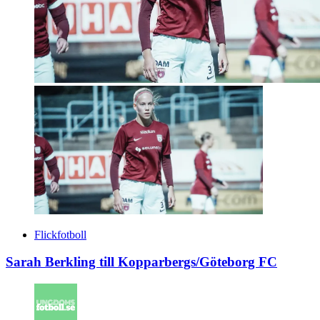
Flickfotboll
Sarah Berkling till Kopparbergs/Göteborg FC