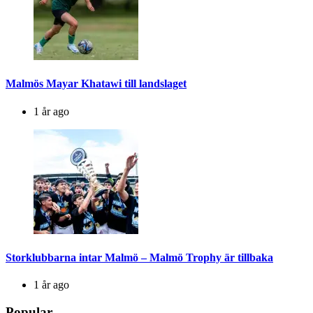
Malmös Mayar Khatawi till landslaget
1 år ago
Storklubbarna intar Malmö – Malmö Trophy är tillbaka
1 år ago
Popular