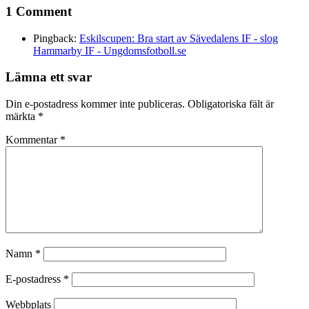
1 Comment
Pingback:
Eskilscupen: Bra start av Sävedalens IF - slog
Hammarby IF - Ungdomsfotboll.se
Lämna ett svar
Din e-postadress kommer inte publiceras.
Obligatoriska fält är
märkta
*
Kommentar
*
Namn
*
E-postadress
*
Webbplats