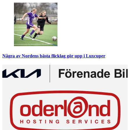
Några av Nordens bästa flicklag gör upp i Luxcuper