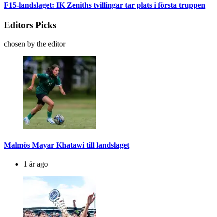
F15-landslaget: IK Zeniths tvillingar tar plats i första truppen
Editors Picks
chosen by the editor
Malmös Mayar Khatawi till landslaget
1 år ago