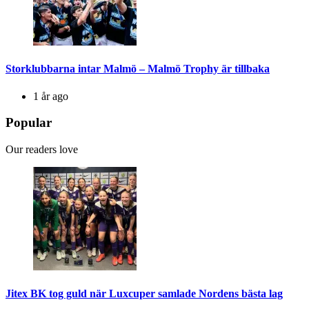
Storklubbarna intar Malmö – Malmö Trophy är tillbaka
1 år ago
Popular
Our readers love
Jitex BK tog guld när Luxcuper samlade Nordens bästa lag