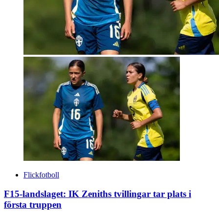
Flickfotboll
F15-landslaget: IK Zeniths tvillingar tar plats i
första truppen