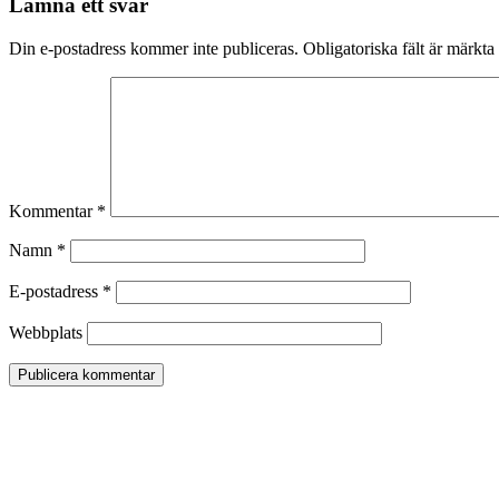
Lämna ett svar
Din e-postadress kommer inte publiceras.
Obligatoriska fält är märkta
Kommentar
*
Namn
*
E-postadress
*
Webbplats