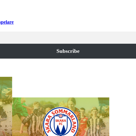
spelare
Subscribe