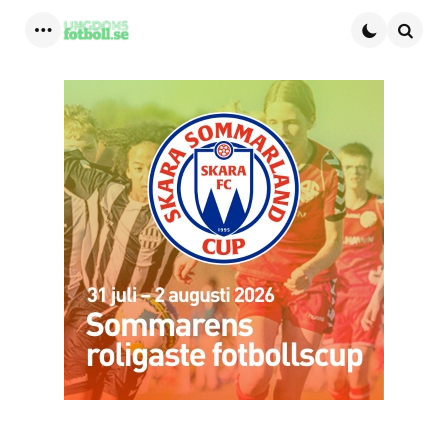
Menu
Searc