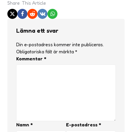
Share
This Article
Lämna ett svar
Din e-postadress kommer inte publiceras.
Obligatoriska fält är märkta
*
Kommentar
*
Namn
*
E-postadress
*