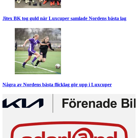
Jitex BK tog guld när Luxcuper samlade Nordens bästa lag
Några av Nordens bästa flicklag gör upp i Luxcuper