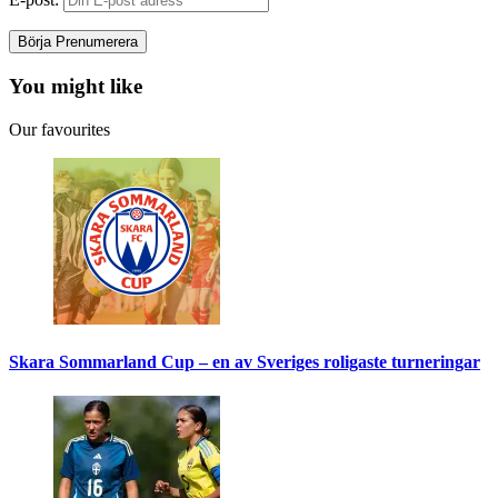
You might like
Our favourites
Skara Sommarland Cup – en av Sveriges roligaste turneringar