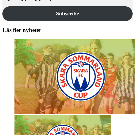
Subscribe
Läs fler nyheter