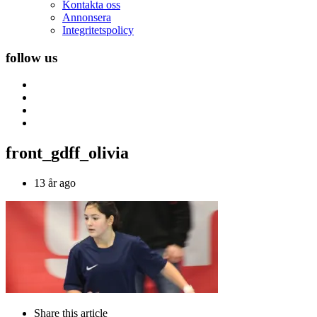
Kontakta oss
Annonsera
Integritetspolicy
follow us
front_gdff_olivia
13 år ago
Share
this article