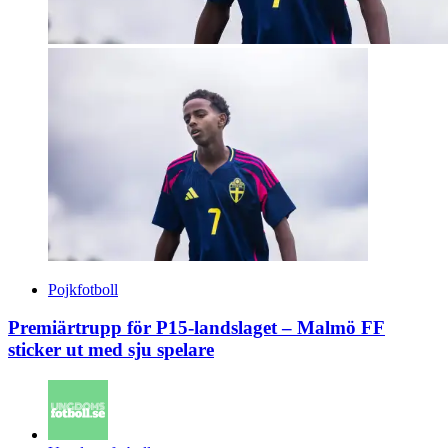
Pojkfotboll
Premiärtrupp för P15-landslaget – Malmö FF
sticker ut med sju spelare