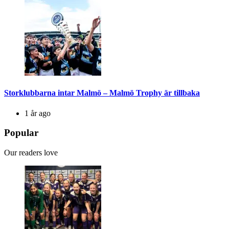
Storklubbarna intar Malmö – Malmö Trophy är tillbaka
1 år ago
Popular
Our readers love