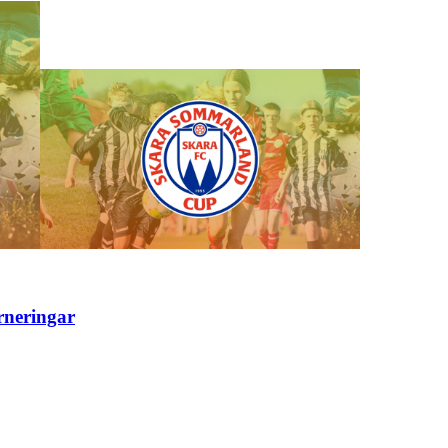
rneringar