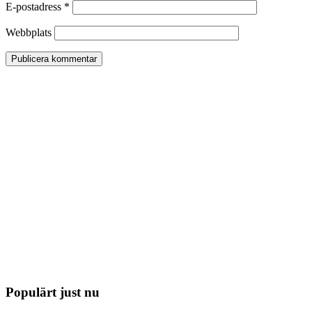
E-postadress
*
Webbplats
Populärt just nu