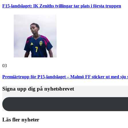
F15-landslaget: IK Zeniths tvillingar tar plats i första truppen
03
Premiärtrupp för P15-landslaget – Malmö FF sticker ut med sju 
Signa upp dig på nyhetsbrevet
Läs fler nyheter