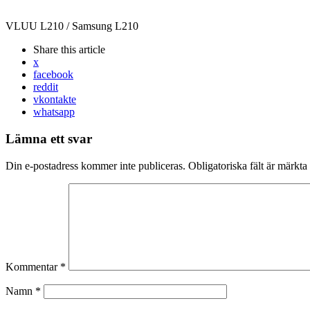
VLUU L210 / Samsung L210
Share
this article
x
facebook
reddit
vkontakte
whatsapp
Lämna ett svar
Din e-postadress kommer inte publiceras.
Obligatoriska fält är märkta
Kommentar
*
Namn
*