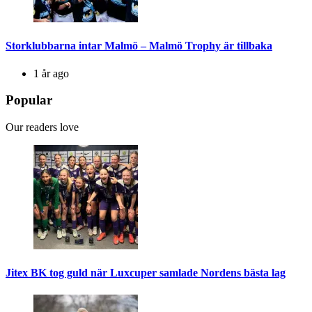
Storklubbarna intar Malmö – Malmö Trophy är tillbaka
1 år ago
Popular
Our readers love
Jitex BK tog guld när Luxcuper samlade Nordens bästa lag