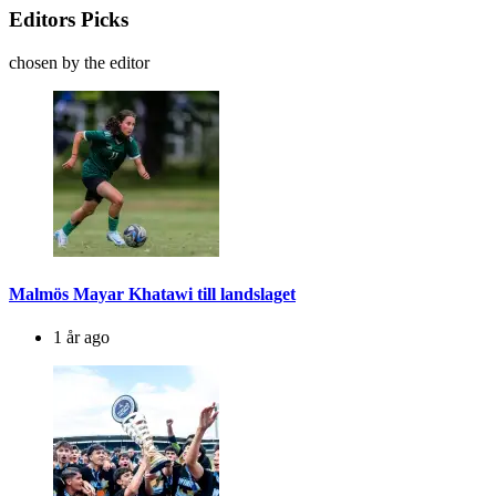
Editors Picks
chosen by the editor
Malmös Mayar Khatawi till landslaget
1 år ago