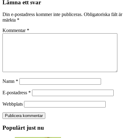
Lämna ett svar
Din e-postadress kommer inte publiceras.
Obligatoriska fält är
märkta
*
Kommentar
*
Namn
*
E-postadress
*
Webbplats
Populärt just nu