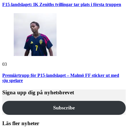
F15-landslaget: IK Zeniths tvillingar tar plats i första truppen
03
Premiärtrupp för P15-landslaget – Malmö FF sticker ut med
sju spelare
Signa upp dig på nyhetsbrevet
Subscribe
Läs fler nyheter