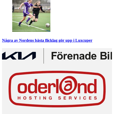
Några av Nordens bästa flicklag gör upp i Luxcuper