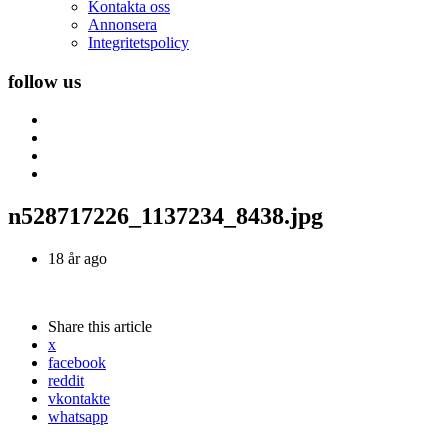
Kontakta oss
Annonsera
Integritetspolicy
follow us
n528717226_1137234_8438.jpg
18 år ago
Share
this article
x
facebook
reddit
vkontakte
whatsapp