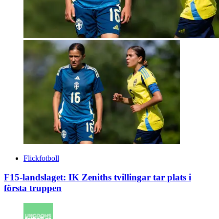
Flickfotboll
F15-landslaget: IK Zeniths tvillingar tar plats i
första truppen