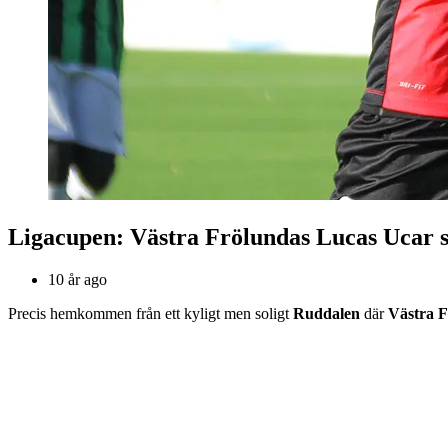
Ligacupen: Västra Frölundas Lucas Ucar 
10 år ago
Precis hemkommen från ett kyligt men soligt
Ruddalen
där
Västra F