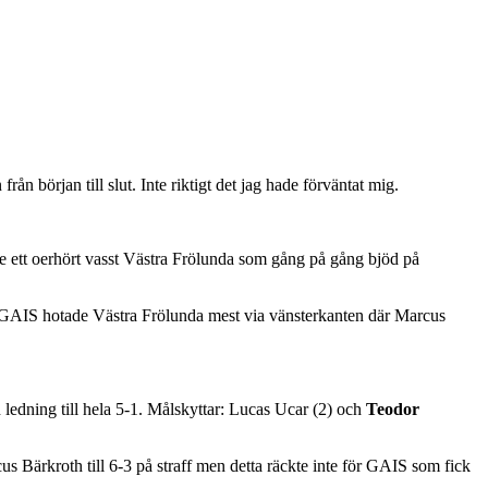
ån början till slut. Inte riktigt det jag hade förväntat mig.
e ett oerhört vasst Västra Frölunda som gång på gång bjöd på
 GAIS hotade Västra Frölunda mest via vänsterkanten där Marcus
ledning till hela 5-1. Målskyttar: Lucas Ucar (2) och
Teodor
us Bärkroth till 6-3 på straff men detta räckte inte för GAIS som fick