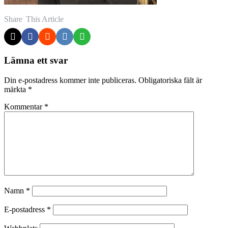
Share
This Article
Lämna ett svar
Din e-postadress kommer inte publiceras.
Obligatoriska fält är
märkta
*
Kommentar
*
Namn
*
E-postadress
*