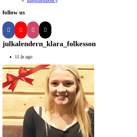
Integritetspolicy
follow us
julkalendern_klara_folkesson
11 år ago