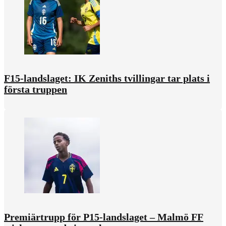
F15-landslaget: IK Zeniths tvillingar tar plats i
första truppen
Premiärtrupp för P15-landslaget – Malmö FF