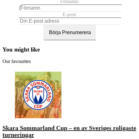
Förnamn:
E-post:
You might like
Our favourites
Skara Sommarland Cup – en av Sveriges roligaste
turneringar