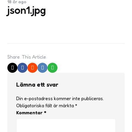
18 år ago
json1.jpg
Share
This Article
Lämna ett svar
Din e-postadress kommer inte publiceras.
Obligatoriska fält är märkta
*
Kommentar
*