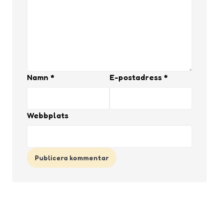
Namn
*
E-postadress
*
Webbplats