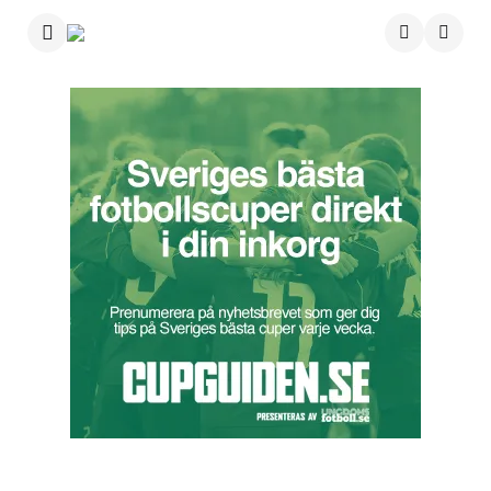
Menu
Searc