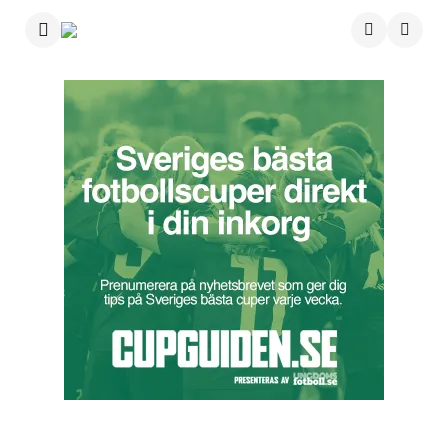
Menu
Searc