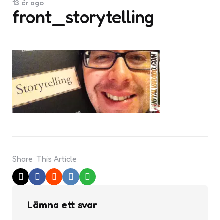
13 år ago
front_storytelling
Share
This Article
Lämna ett svar