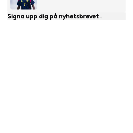
Signa upp dig på nyhetsbrevet
Subscribe
Läs fler nyheter
Ungdomsfotboll